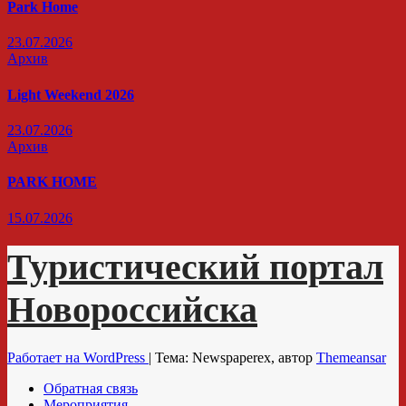
Park Home
23.07.2026
Архив
Light Weekend 2026
23.07.2026
Архив
PARK HOME
15.07.2026
Туристический портал
Новороссийска
Работает на WordPress
|
Тема: Newspaperex, автор
Themeansar
Обратная связь
Мероприятия