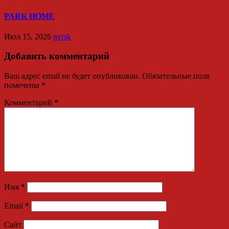
PARK HOME
Июл 15, 2026
nvrsk
Добавить комментарий
Ваш адрес email не будет опубликован.
Обязательные поля
помечены
*
Комментарий
*
Имя
*
Email
*
Сайт