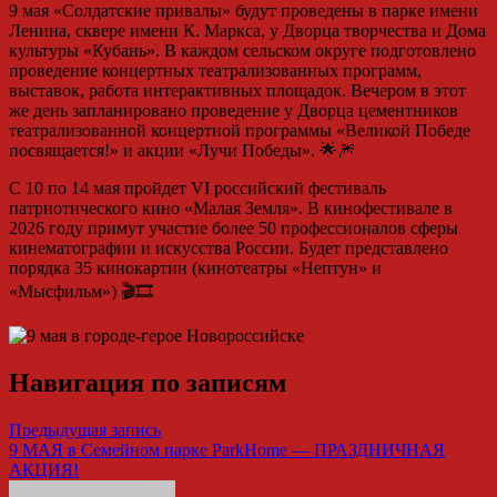
9 мая «Солдатские привалы» будут проведены в парке имени
Ленина, сквере имени К. Маркса, у Дворца творчества и Дома
культуры «Кубань». В каждом сельском округе подготовлено
проведение концертных театрализованных программ,
выставок, работа интерактивных площадок. Вечером в этот
же день запланировано проведение у Дворца цементников
театрализованной концертной программы «Великой Победе
посвящается!» и акции «Лучи Победы». 🌟🎆
С 10 по 14 мая пройдет VI российский фестиваль
патриотического кино «Малая Земля». В кинофестивале в
2026 году примут участие более 50 профессионалов сферы
кинематографии и искусства России. Будет представлено
порядка 35 кинокартин (кинотеатры «Нептун» и
«Мысфильм») 🎬🎞️
Навигация по записям
Предыдущая запись
9 МАЯ в Семейном парке ParkHome — ПРАЗДНИЧНАЯ
АКЦИЯ!