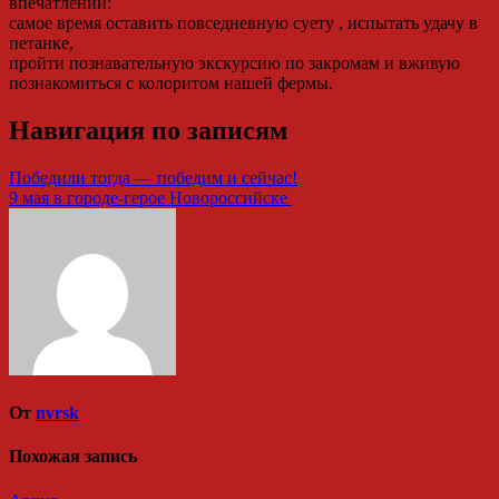
впечатлений:
самое время оставить повседневную суету , испытать удачу в
петанке,
пройти познавательную экскурсию по закромам и вживую
познакомиться с колоритом нашей фермы.
Навигация по записям
Победили тогда — победим и сейчас!
9 мая в городе-герое Новороссийске
От
nvrsk
Похожая запись