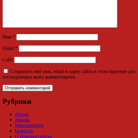
Имя
*
Email
*
Сайт
Сохранить моё имя, email и адрес сайта в этом браузере для
последующих моих комментариев.
Рубрики
Архив
Афиша
Мероприятия
Новости
О Новороссийске