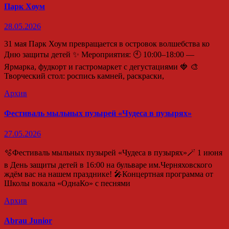
Парк Хоум
28.05.2026
31 мая Парк Хоум превращается в островок волшебства ко
Дню защиты детей ✨ Мероприятия: 🕙 10:00–18:00 —
Ярмарка, фудкорт и гастромаркет с дегустациями 🍓 🎨
Творческий стол: роспись камней, раскраски,
Архив
Фестиваль мыльных пузырей «Чудеса в пузырях»
27.05.2026
🫧Фестиваль мыльных пузырей «Чудеса в пузырях»🪄 1 июня
в День защиты детей в 16:00 на бульваре им.Черняховского
ждём вас на нашем празднике! 🎤Концертная программа от
Школы вокала «ОднаКо» с песнями
Архив
Abrau Junior