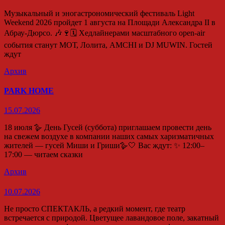
Музыкальный и эногастрономический фестиваль Light
Weekend 2026 пройдет 1 августа на Площади Александра II в
Абрау-Дюрсо. 🎶🍷🗓️ Хедлайнерами масштабного open-air
события станут МОТ, Лолита, AMCHI и DJ MUWIN. Гостей
ждут
Архив
PARK HOME
15.07.2026
18 июля 🪿 День Гусей (суббота) приглашаем провести день
на свежем воздухе в компании наших самых харизматичных
жителей — гусей Миши и Гриши🪿🤍 Вас ждут: ✨ 12:00–
17:00 — читаем сказки
Архив
10.07.2026
Не просто СПЕКТАКЛЬ, а редкий момент, где театр
встречается с природой. Цветущее лавандовое поле, закатный