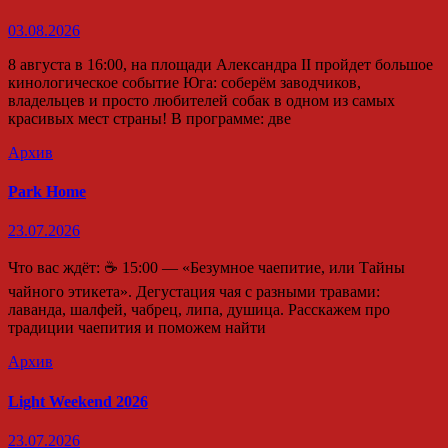
03.08.2026
8 августа в 16:00, на площади Александра II пройдет большое
кинологическое событие Юга: соберём заводчиков,
владельцев и просто любителей собак в одном из самых
красивых мест страны! В программе: две
Архив
Park Home
23.07.2026
Что вас ждёт: ☕ 15:00 — «Безумное чаепитие, или Тайны
чайного этикета». Дегустация чая с разными травами:
лаванда, шалфей, чабрец, липа, душица. Расскажем про
традиции чаепития и поможем найти
Архив
Light Weekend 2026
23.07.2026