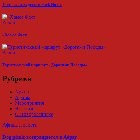
Уютные выходные в Park Home
Архив
«Хамса Фест»
Архив
Туристический маршрут «Дорогами Победы»
Рубрики
Архив
Афиша
Мероприятия
Новости
О Новороссийске
Афиша
Новости
Dog picnic возвращается в Абрау