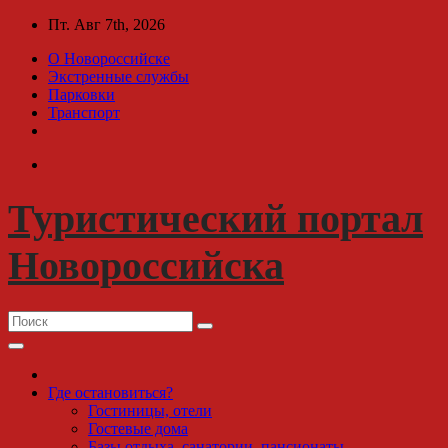
Перейти
Пт. Авг 7th, 2026
к
О Новороссийске
содержимому
Экстренные службы
Парковки
Транспорт
Туристический портал
Новороссийска
Где остановиться?
Гостиницы, отели
Гостевые дома
Базы отдыха, санатории, пансионаты