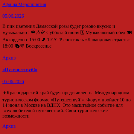
Афиша
Мероприятия
05.06.2026
В пик цветения Дамасской розы будет розово вкусно и
музыкально ! 🌹🎶🌸 Суббота 6 июня 🗓️ Музыкальный обед 🍽️
Аккордеон с 15:00 🎵 ТЕАТР спектакль «Лавандовая страсть»
18:00 🎭💜 Воскресенье
Архив
«Путешествуй!»
05.06.2026
✈️Краснодарский край будет представлен на Международном
туристическом форуме «Путешествуй!» ⁣ Форум пройдет 10 по
14 июня в Москве на ВДНХ. Это масштабное событие для
всех любителей путешествий. Свои туристические
возможности
Архив