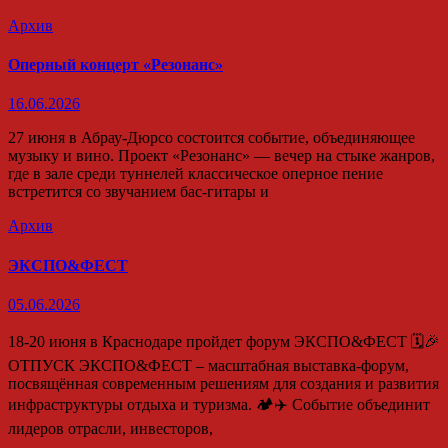
Архив
Оперный концерт «Резонанс»
16.06.2026
27 июня в Абрау-Дюрсо состоится событие, объединяющее
музыку и вино. Проект «Резонанс» — вечер на стыке жанров,
где в зале среди туннелей классическое оперное пение
встретится со звучанием бас-гитары и
Архив
ЭКСПО&ФЕСТ
05.06.2026
18-20 июня в Краснодаре пройдет форум ЭКСПО&ФЕСТ 🗓️🎉
ОТПУСК ЭКСПО&ФЕСТ – масштабная выставка-форум,
посвящённая современным решениям для создания и развития
инфраструктуры отдыха и туризма. 🏕️✈️ Событие объединит
лидеров отрасли, инвесторов,