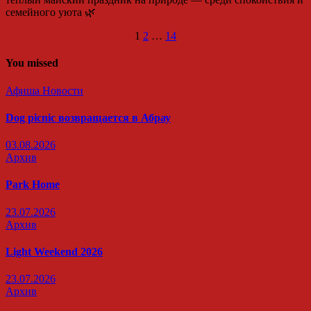
семейного уюта 🌿
Пагинация
1
2
…
14
записей
You missed
Афиша
Новости
Dog picnic возвращается в Абрау
03.08.2026
Архив
Park Home
23.07.2026
Архив
Light Weekend 2026
23.07.2026
Архив