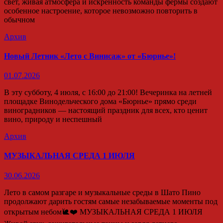
свет, живая атмосфера и искренность команды фермы создают
особенное настроение, которое невозможно повторить в
обычном
Архив
Новый Летник «Лето с Винисаж» от «Бюрнье»!
01.07.2026
В эту субботу, 4 июля, с 16:00 до 21:00! Вечеринка на летней
площадке Винодельческого дома «Бюрнье» прямо среди
виноградников — настоящий праздник для всех, кто ценит
вино, природу и неспешный
Архив
МУЗЫКАЛЬНАЯ СРЕДА 1 ИЮЛЯ
30.06.2026
Лето в самом разгаре и музыкальные среды в Шато Пино
продолжают дарить гостям самые незабываемые моменты под
открытым небом🐌❤️ МУЗЫКАЛЬНАЯ СРЕДА 1 ИЮЛЯ