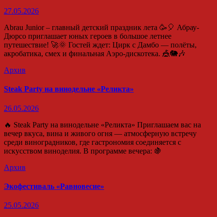
27.05.2026
Abrau Junior – главный детский праздник лета 🥳🎈 Абрау-
Дюрсо приглашает юных героев в большое летнее
путешествие! 🚀🌞 Гостей ждет: Цирк с Дамбо — полёты,
акробатика, смех и финальная Аэро-дискотека. 🎪🐘🎶
Архив
Steak Party на винодельне «Реликта»
26.05.2026
🔥 Steak Party на винодельне «Реликта» Приглашаем вас на
вечер вкуса, вина и живого огня — атмосферную встречу
среди виноградников, где гастрономия соединяется с
искусством виноделия. В программе вечера: 🍇
Архив
Экофестиваль «Равновесие»
25.05.2026