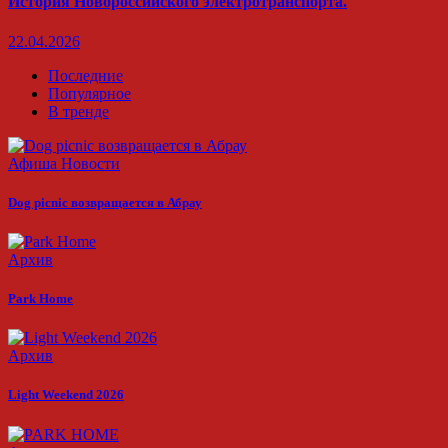
История Новороссийского электротранспорта.
22.04.2026
Последние
Популярное
В тренде
Афиша
Новости
Dog picnic возвращается в Абрау
Архив
Park Home
Архив
Light Weekend 2026