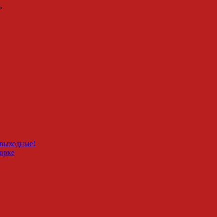
»
 выходные!
орке