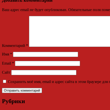
Добавить комментарий
Ваш адрес email не будет опубликован.
Обязательные поля пом
Комментарий
*
Имя
*
Email
*
Сайт
Сохранить моё имя, email и адрес сайта в этом браузере д
Рубрики