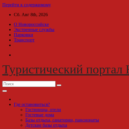
Перейти к содержимому
Сб. Авг 8th, 2026
О Новороссийске
Экстренные службы
Парковки
Транспорт
Туристический портал 
Где остановиться?
Гостиницы, отели
Гостевые дома
Базы отдыха, санатории, пансионаты
Детские базы отдыха