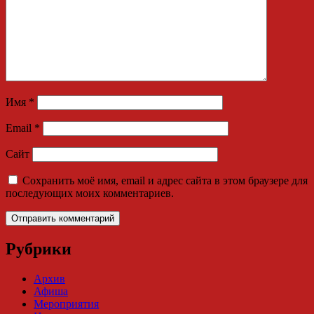
Имя
*
Email
*
Сайт
Сохранить моё имя, email и адрес сайта в этом браузере для
последующих моих комментариев.
Рубрики
Архив
Афиша
Мероприятия