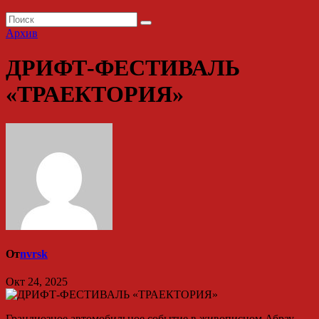
Архив
ДРИФТ-ФЕСТИВАЛЬ
«ТРАЕКТОРИЯ»
От
nvrsk
Окт 24, 2025
Грандиозное автомобильное событие в живописном Абрау-