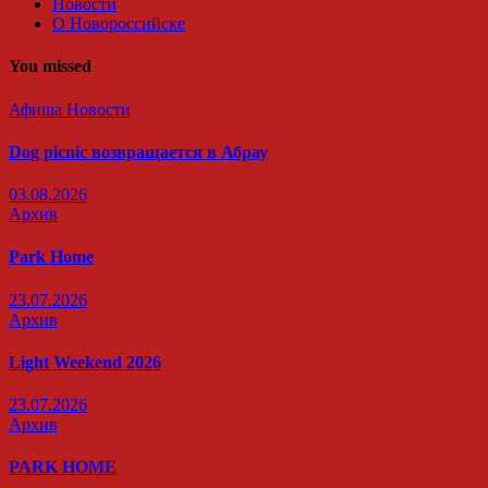
Новости
О Новороссийске
You missed
Афиша
Новости
Dog picnic возвращается в Абрау
03.08.2026
Архив
Park Home
23.07.2026
Архив
Light Weekend 2026
23.07.2026
Архив
PARK HOME