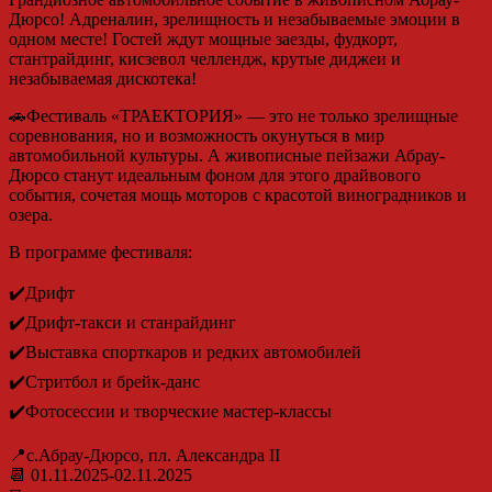
Дюрсо! Адреналин, зрелищность и незабываемые эмоции в
одном месте! Гостей ждут мощные заезды, фудкорт,
стантрайдинг, кисзевол челлендж, крутые диджеи и
незабываемая дискотека!
🚗Фестиваль «ТРАЕКТОРИЯ» — это не только зрелищные
соревнования, но и возможность окунуться в мир
автомобильной культуры. А живописные пейзажи Абрау-
Дюрсо станут идеальным фоном для этого драйвового
события, сочетая мощь моторов с красотой виноградников и
озера.
В программе фестиваля:
✔️Дрифт
✔️Дрифт-такси и станрайдинг
✔️Выставка спорткаров и редких автомобилей
✔️Стритбол и брейк-данс
✔️Фотосессии и творческие мастер-классы
📍с.Абрау-Дюрсо, пл. Александра II
📆 01.11.2025-02.11.2025