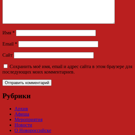
Имя
*
Email
*
Сайт
Сохранить моё имя, email и адрес сайта в этом браузере для
последующих моих комментариев.
Рубрики
Архив
Афиша
Мероприятия
Новости
О Новороссийске