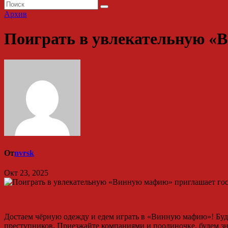
Архив
Поиграть в увлекательную «
От
nvrsk
Окт 23, 2025
Достаем чёрную одежду и едем играть в «Винную мафию»! Буде
преступников. Приезжайте компаниями и поодиночке, будем зн