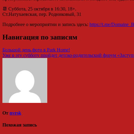
📆 Суббота, 25 октября в 16:30, 18+.
Ст.Натухаевская, пер. Родниковый, 31
Подробнее о мероприятии и запись здесь:
https://t.me/Domain
Навигация по записям
Большой день фото в Park Home!
Уже в эту субботу пройдет детско-родительский форум «Засту
От
nvrsk
Похожая запись