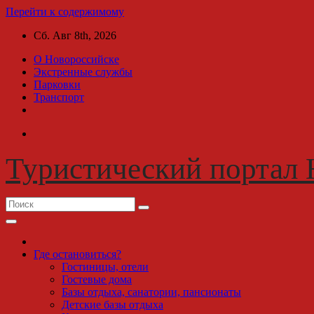
Перейти к содержимому
Сб. Авг 8th, 2026
О Новороссийске
Экстренные службы
Парковки
Транспорт
Туристический портал 
Где остановиться?
Гостиницы, отели
Гостевые дома
Базы отдыха, санатории, пансионаты
Детские базы отдыха