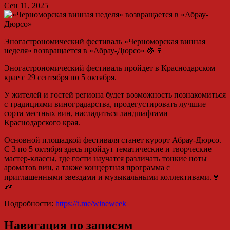
Сен 11, 2025
Эногастрономический фестиваль «Черноморская винная
неделя» возвращается в «Абрау-Дюрсо» 🍇🍷
Эногастрономический фестиваль пройдет в Краснодарском
крае с 29 сентября по 5 октября.
У жителей и гостей региона будет возможность познакомиться
с традициями виноградарства, продегустировать лучшие
сорта местных вин, насладиться ландшафтами
Краснодарского края.
Основной площадкой фестиваля станет курорт Абрау-Дюрсо.
С 3 по 5 октября здесь пройдут тематические и творческие
мастер-классы, где гости научатся различать тонкие ноты
ароматов вин, а также концертная программа с
приглашенными звездами и музыкальными коллективами.🍷
🎶
Подробности:
https://t.me/wineweek
Навигация по записям