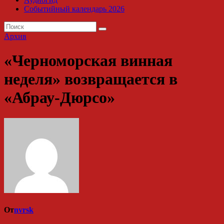
Событийный календарь 2026
Архив
«Черноморская винная
неделя» возвращается в
«Абрау-Дюрсо»
От
nvrsk