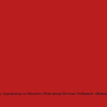
вку художницы из Нижнего Новгорода Натальи Разбаевой «Живы