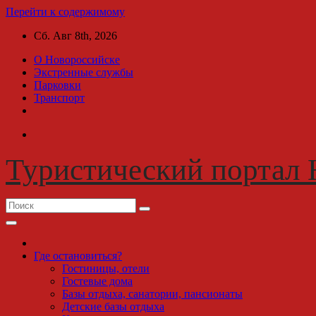
Перейти к содержимому
Сб. Авг 8th, 2026
О Новороссийске
Экстренные службы
Парковки
Транспорт
Туристический портал 
Где остановиться?
Гостиницы, отели
Гостевые дома
Базы отдыха, санатории, пансионаты
Детские базы отдыха