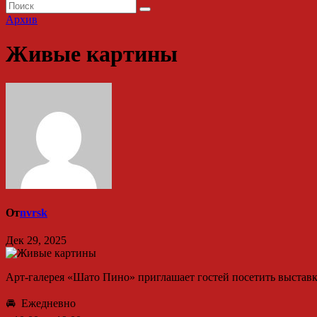
Архив
Живые картины
От
nvrsk
Дек 29, 2025
Арт-галерея «Шато Пино» приглашает гостей посетить выста
🚘 Ежедневно