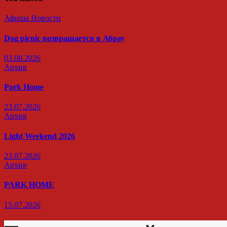
Афиша
Новости
Dog picnic возвращается в Абрау
03.08.2026
Архив
Park Home
23.07.2026
Архив
Light Weekend 2026
23.07.2026
Архив
PARK HOME
15.07.2026