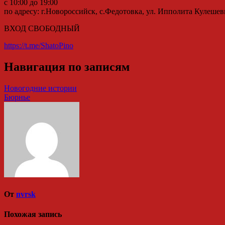
с 10:00 до 19:00
по адресу: г.Новороссийск, с.Федотовка, ул. Ипполита Кулешев
ВХОД СВОБОДНЫЙ
https://t.me/ShatoPino
Навигация по записям
Новогодние истории
Бюрнье
От
nvrsk
Похожая запись