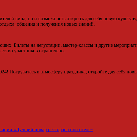
ителей вина, но и возможность открыть для себя новую культуру
отдыха, общения и получения новых знаний.
ющих. Билеты на дегустации, мастер-классы и другие мероприя
чество участников ограничено.
24! Погрузитесь в атмосферу праздника, откройте для себя нов
ации «Лучший повар ресторана при отеле»