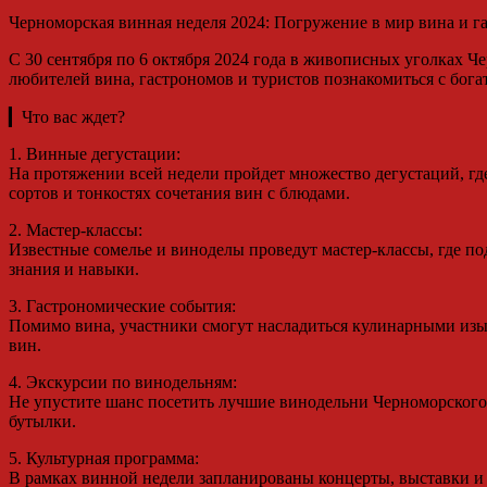
Черноморская винная неделя 2024: Погружение в мир вина и 
С 30 сентября по 6 октября 2024 года в живописных уголках 
любителей вина, гастрономов и туристов познакомиться с бог
▎Что вас ждет?
1. Винные дегустации:
На протяжении всей недели пройдет множество дегустаций, гд
сортов и тонкостях сочетания вин с блюдами.
2. Мастер-классы:
Известные сомелье и виноделы проведут мастер-классы, где по
знания и навыки.
3. Гастрономические события:
Помимо вина, участники смогут насладиться кулинарными изы
вин.
4. Экскурсии по винодельням:
Не упустите шанс посетить лучшие винодельни Черноморского р
бутылки.
5. Культурная программа:
В рамках винной недели запланированы концерты, выставки и