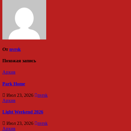
От
nvrsk
Похожая запись
Архив
Park Home
Июл 23, 2026
nvrsk
Архив
Light Weekend 2026
Июл 23, 2026
nvrsk
Архив