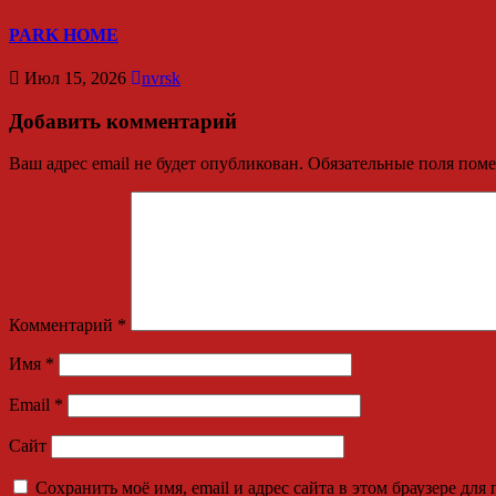
PARK HOME
Июл 15, 2026
nvrsk
Добавить комментарий
Ваш адрес email не будет опубликован.
Обязательные поля пом
Комментарий
*
Имя
*
Email
*
Сайт
Сохранить моё имя, email и адрес сайта в этом браузере д