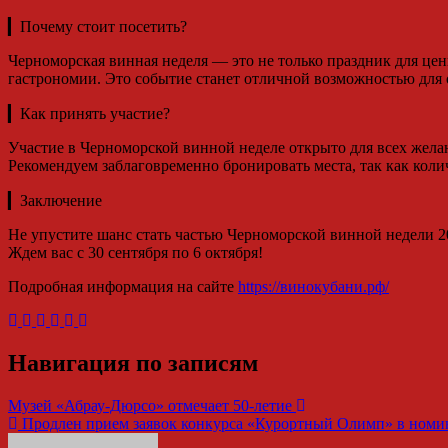
▎Почему стоит посетить?
Черноморская винная неделя — это не только праздник для цен
гастрономии. Это событие станет отличной возможностью для 
▎Как принять участие?
Участие в Черноморской винной неделе открыто для всех жела
Рекомендуем заблаговременно бронировать места, так как коли
▎Заключение
Не упустите шанс стать частью Черноморской винной недели 20
Ждем вас с 30 сентября по 6 октября!
Подробная информация на сайте
https://винокубани.рф/
Навигация по записям
Музей «Абрау-Дюрсо» отмечает 50-летие
Продлен прием заявок конкурса «Курортный Олимп» в номин