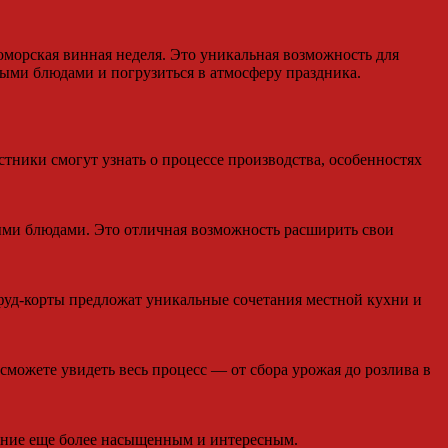
оморская винная неделя. Это уникальная возможность для
ными блюдами и погрузиться в атмосферу праздника.
тники смогут узнать о процессе производства, особенностях
ными блюдами. Это отличная возможность расширить свои
уд-корты предложат уникальные сочетания местной кухни и
сможете увидеть весь процесс — от сбора урожая до розлива в
ание еще более насыщенным и интересным.