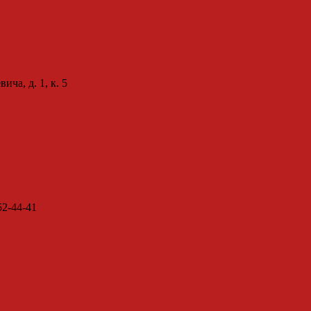
ча, д. 1, к. 5
52-44-41