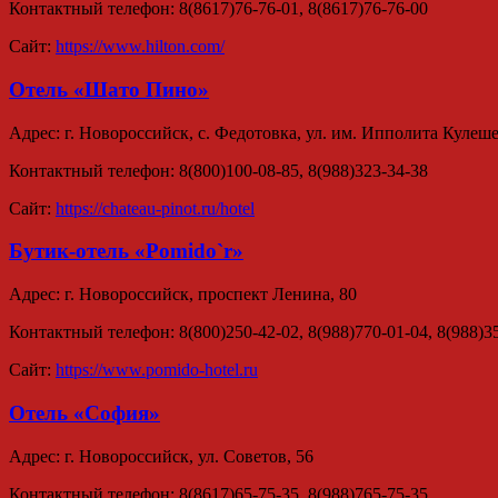
Контактный телефон: 8(8617)76-76-01, 8(8617)76-76-00
Сайт:
https://www.hilton.com/
Отель «Шато Пино»
Адрес: г. Новороссийск, с. Федотовка, ул. им. Ипполита Кулешеви
Контактный телефон: 8(800)100-08-85, 8(988)323-34-38
Сайт:
https://chateau-pinot.ru/hotel
Бутик-отель «Pomido`r»
Адрес: г. Новороссийск, проспект Ленина, 80
Контактный телефон: 8(800)250-42-02, 8(988)770-01-04, 8(988)3
Сайт:
https://www.pomido-hotel.ru
Отель «София»
Адрес: г. Новороссийск, ул. Советов, 56
Контактный телефон: 8(8617)65-75-35, 8(988)765-75-35