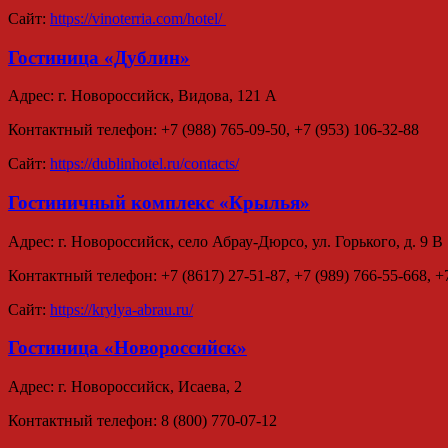
Сайт:
https://vinoterria.com/hotel/
Гостиница «Дублин»
Адрес: г. Новороссийск,
Видова,
121 А
Контактный телефон: +7 (988) 765-09-50, +7 (953) 106-32-88
Сайт:
https://dublinhotel.ru/contacts/
Гостиничный комплекс «Крылья»
Адрес: г. Новороссийск, село Абрау-Дюрсо, ул. Горького, д. 9 В
Контактный телефон: +7 (8617) 27-51-87, +7 (989) 766-55-668, +
Сайт:
https://krylya-abrau.ru/
Гостиница «Новороссийск»
Адрес: г.
Новороссийск,
Исаева,
2
Контактный телефон: 8 (800) 770-07-12