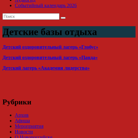
Событийный календарь 2026
Детские базы отдыха
Детский оздоровительный лагерь «Глобус»
Детский оздоровительный лагерь «Панда»
Детский лагерь «Академия лидерства»
Рубрики
Архив
Афиша
Мероприятия
Новости
О Новороссийске